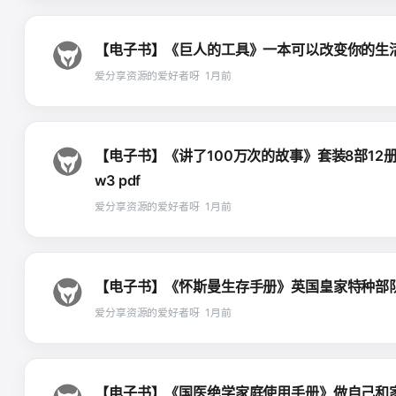
【电子书】《巨人的工具》一本可以改变你的生活的工具
爱分享资源的爱好者呀
1月前
【电子书】《讲了100万次的故事》套装8部12册
w3 pdf
爱分享资源的爱好者呀
1月前
【电子书】《怀斯曼生存手册》英国皇家特种部队教你
爱分享资源的爱好者呀
1月前
【电子书】《国医绝学家庭使用手册》做自己和家人的健