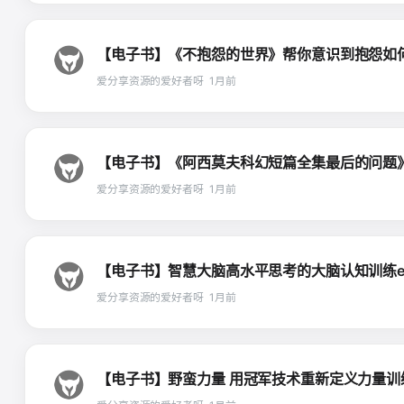
【电子书】《不抱怨的世界》帮你意识到抱怨如何破坏
爱分享资源的爱好者呀
1月前
【电子书】《阿西莫夫科幻短篇全集最后的问题》豆瓣2
爱分享资源的爱好者呀
1月前
【电子书】智慧大脑高水平思考的大脑认知训练epubm
爱分享资源的爱好者呀
1月前
【电子书】野蛮力量 用冠军技术重新定义力量训练 溯