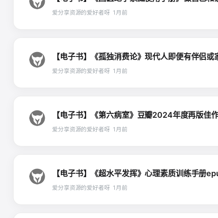
爱分享资源的爱好者呀
1月前
【电子书】《孤独消费论》现代人即便有伴侣或家庭仍然
爱分享资源的爱好者呀
1月前
【电子书】《第六病室》豆瓣2024年度再版佳作第4名
爱分享资源的爱好者呀
1月前
【电子书】《超水平发挥》心理素质训练手册epubmo
爱分享资源的爱好者呀
1月前