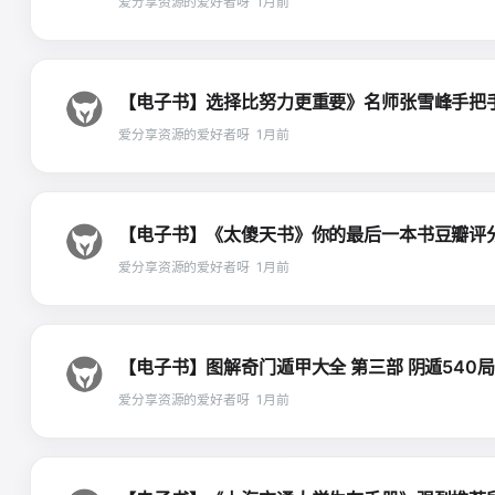
爱分享资源的爱好者呀
1月前
【电子书】选择比努力更重要》名师张雪峰手把手教你填
爱分享资源的爱好者呀
1月前
【电子书】《太傻天书》你的最后一本书豆瓣评分82ep
爱分享资源的爱好者呀
1月前
【电子书】图解奇门遁甲大全 第三部 阴遁540局详解扫
爱分享资源的爱好者呀
1月前