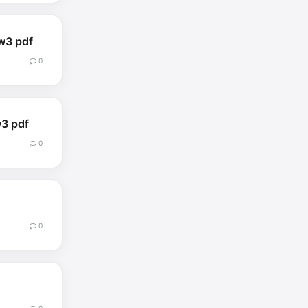
 pdf
0
 pdf
0
0