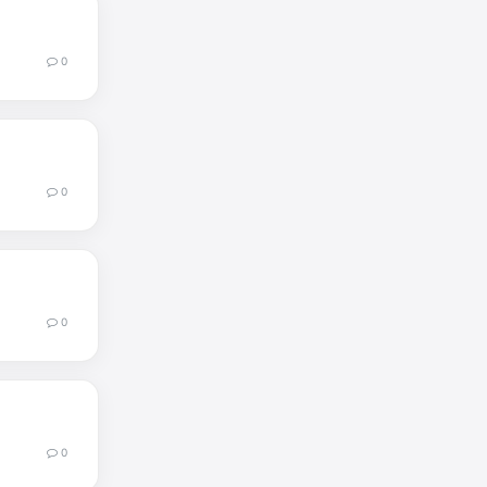
0
0
0
0