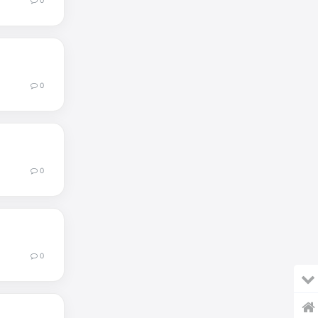
0
0
0
0