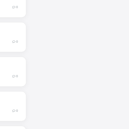
0
0
0
0