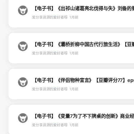
【电子书】《出祁山诸葛亮北伐得与失》刘备的蜀汉政权
爱分享资源的爱好者呀
1月前
【电子书】《灞桥折柳中国古代行旅生活》【豆瓣评分85
爱分享资源的爱好者呀
1月前
【电子书】《伴侣物种宣言》【豆瓣评分77】epubmo
爱分享资源的爱好者呀
1月前
【电子书】《变量7为了不下牌桌的创新》商业经管图书
爱分享资源的爱好者呀
1月前