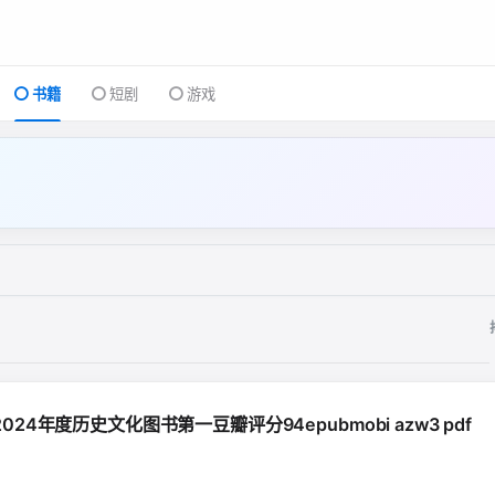
书籍
短剧
游戏
年度历史文化图书第一豆瓣评分94epubmobi azw3 pdf