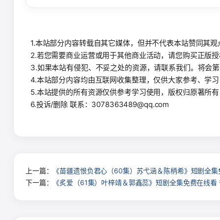
1.本站部分内容转载自其它媒体，但并不代表本站赞同其
2.若您需要商业运营或用于其他商业活动，请您购买正版
3.如果本站有侵犯、不妥之处的资源，请联系我们。将会
4.本站部分内容均由互联网收集整理，仅供大家参考、学
5.本站提供的所有资源仅供参考学习使用，版权归原著所
6.投诉/删除 联系：3078363489@qq.com
上一篇：
《苗疆遗恨负君心（60集）苏弋涵＆陈柄希》短剧全集
下一篇：
《炙爱（61集）叶梓靖＆郭鑫蕊》短剧全集免费在线看 