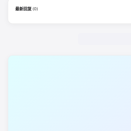
最新回复
(
0
)