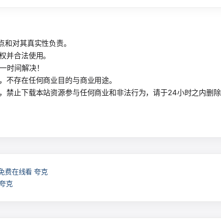
观点和对其真实性负责。
授权并合法使用。
第一时间解决！
习，不存在任何商业目的与商业用途。
有，禁止下载本站资源参与任何商业和非法行为，请于24小时之内删
免费在线看 夸克
夸克