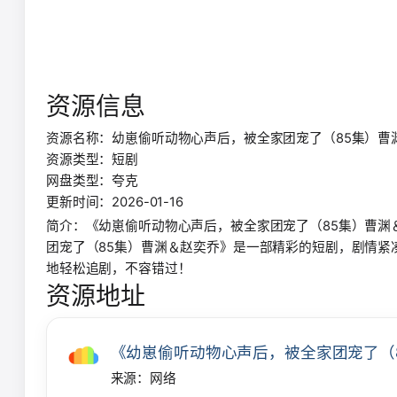
资源信息
资源名称：幼崽偷听动物心声后，被全家团宠了（85集）曹
资源类型：短剧
网盘类型：夸克
更新时间：2026-01-16
简介：《幼崽偷听动物心声后，被全家团宠了（85集）曹渊
团宠了（85集）曹渊＆赵奕乔》是一部精彩的短剧，剧情紧
地轻松追剧，不容错过！
资源地址
《幼崽偷听动物心声后，被全家团宠了（
来源：网络