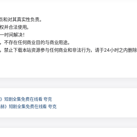
观点和对其真实性负责。
授权并合法使用。
第一时间解决！
习，不存在任何商业目的与商业用途。
有，禁止下载本站资源参与任何商业和非法行为，请于24小时之内删
》短剧全集免费在线看 夸克
芳赫》短剧全集免费在线看 夸克