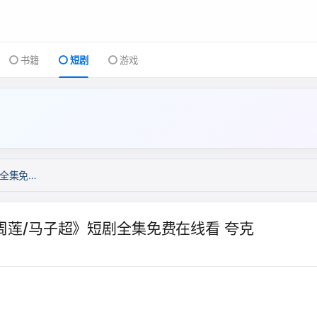
书籍
短剧
游戏
待
《当女主听见全世界的秘密（70集）周莲/马子超》短剧全集免费在线看 夸克
周莲/马子超》短剧全集免费在线看 夸克