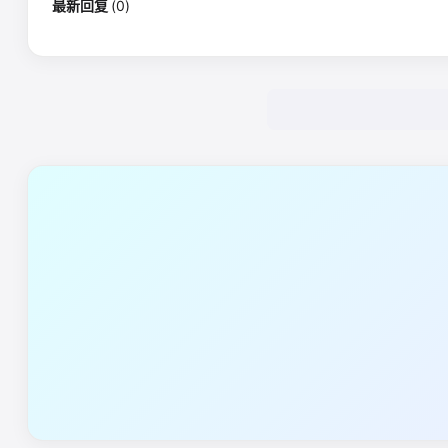
最新回复
(
0
)