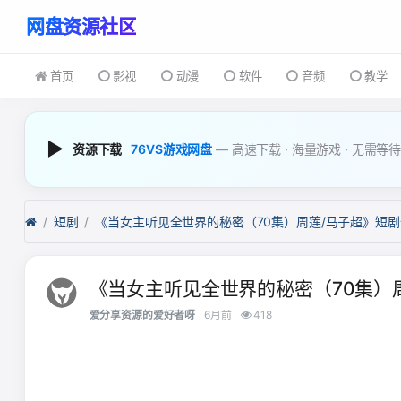
首页
影视
动漫
软件
音频
教学
▶
资源下载
76VS游戏网盘
— 高速下载 · 海量游戏 · 无需等
短剧
《当女主听见全世界的秘密（70集）
爱分享资源的爱好者呀
6月前
418