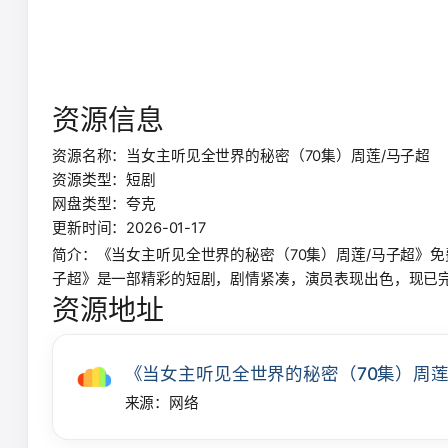
资源信息
资源名称：当女主听见全世界的秘密（70集）周莲/马子超
资源类型：短剧
网盘类型：夸克
更新时间：2026-01-17
简介：《当女主听见全世界的秘密（70集）周莲/马子超》免
子超》是一部精彩的短剧，剧情紧凑，演员表现出色，现已
资源地址
《当女主听见全世界的秘密（70集）周
来源：网络