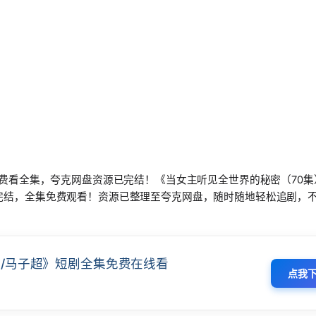
费看全集，夸克网盘资源已完结！《当女主听见全世界的秘密（70集
完结，全集免费观看！资源已整理至夸克网盘，随时随地轻松追剧，
莲/马子超》短剧全集免费在线看
点我