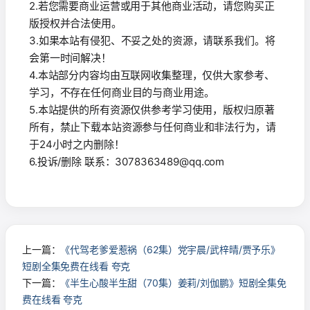
2.若您需要商业运营或用于其他商业活动，请您购买正
版授权并合法使用。
3.如果本站有侵犯、不妥之处的资源，请联系我们。将
会第一时间解决！
4.本站部分内容均由互联网收集整理，仅供大家参考、
学习，不存在任何商业目的与商业用途。
5.本站提供的所有资源仅供参考学习使用，版权归原著
所有，禁止下载本站资源参与任何商业和非法行为，请
于24小时之内删除！
6.投诉/删除 联系：3078363489@qq.com
上一篇：
《代驾老爹爱惹祸（62集）党宇晨/武梓晴/贾予乐》
短剧全集免费在线看 夸克
下一篇：
《半生心酸半生甜（70集）姜莉/刘伽鹏》短剧全集免
费在线看 夸克