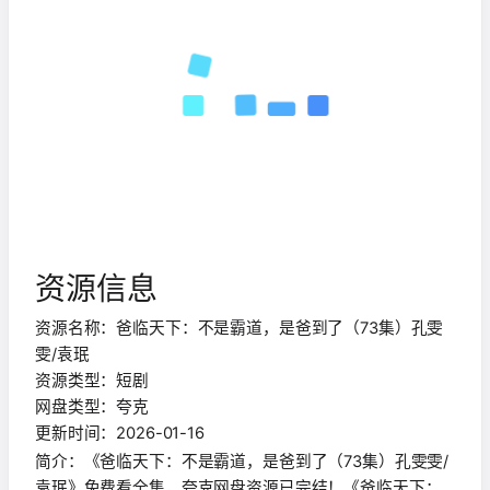
资源信息
资源名称：爸临天下：不是霸道，是爸到了（73集）孔雯
雯/袁珉
资源类型：短剧
网盘类型：夸克
更新时间：2026-01-16
简介：《爸临天下：不是霸道，是爸到了（73集）孔雯雯/
袁珉》免费看全集，夸克网盘资源已完结！《爸临天下：