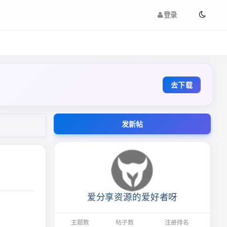
登录
去下载
发新帖
爱分享资源的爱好者呀
主题数
帖子数
注册排名