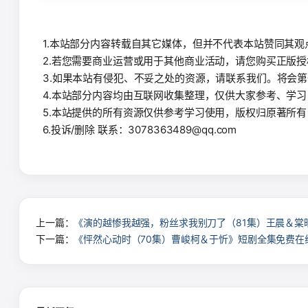
1.本站部分内容转载自其它媒体，但并不代表本站赞同其
2.若您需要商业运营或用于其他商业活动，请您购买正版
3.如果本站有侵犯、不妥之处的资源，请联系我们。将会
4.本站部分内容均由互联网收集整理，仅供大家参考、学
5.本站提供的所有资源仅供参考学习使用，版权归原著所
6.投诉/删除 联系：3078363489@qq.com
上一篇：
《演的越惨我越强，粉丝求我别刀了（81集）王晨＆棠
下一篇：
《怦然心动时（70集）曹峻柯＆于忻》短剧全集免费在