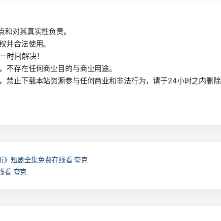
观点和对其真实性负责。
授权并合法使用。
第一时间解决！
习，不存在任何商业目的与商业用途。
有，禁止下载本站资源参与任何商业和非法行为，请于24小时之内删
昕》短剧全集免费在线看 夸克
线看 夸克