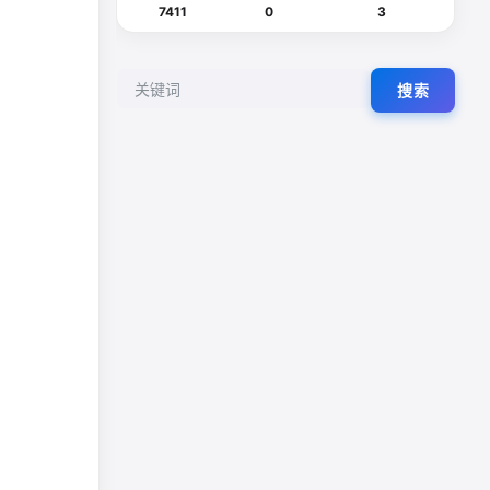
7411
0
3
搜索