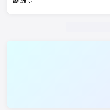
最新回复
(
0
)