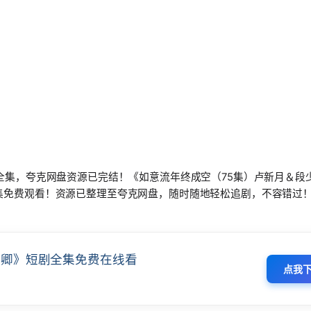
全集，夸克网盘资源已完结！《如意流年终成空（75集）卢新月＆段
集免费观看！资源已整理至夸克网盘，随时随地轻松追剧，不容错过
少卿》短剧全集免费在线看
点我