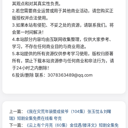
其观点和对其真实性负责。
2.若您需要商业运营或用于其他商业活动，请您购买正
版授权并合法使用。
3.如果本站有侵犯、不妥之处的资源，请联系我们。将
会第一时间解决！
4.本站部分内容均由互联网收集整理，仅供大家参考、
学习，不存在任何商业目的与商业用途。
5.本站提供的所有资源仅供参考学习使用，版权归原著
所有，禁止下载本站资源参与任何商业和非法行为，请
于24小时之内删除！
6.投诉/删除 联系：3078363489@qq.com
上一篇：
《我在灾荒年装傻成侯爷（104集）张玉忱＆刘曙
瑞》短剧全集免费在线看 夸克
下一篇：
《云上有个月亮（60集）金佳遇/滕泽文》短剧全集免