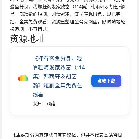
鲨鱼分身，我靠赶海发家致富（114集）韩雨轩＆胡艺瀚》
是一部精彩的短剧，剧情紧凑，演员表现出色，现已完
结，全集免费观看！资源已整理至夸克网盘，随时随地轻
松追剧，不容错过！
资源地址
《拥有鲨鱼分身，我
靠赶海发家致富（114
集）韩雨轩＆胡艺
点我下载
瀚》短剧全集免费在
线看
来源：网络
1.本站部分内容转载自其它媒体，但并不代表本站赞同