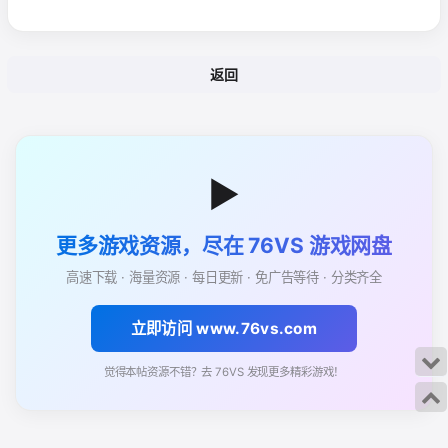
返回
▶
更多游戏资源，尽在 76VS 游戏网盘
高速下载 · 海量资源 · 每日更新 · 免广告等待 · 分类齐全
立即访问 www.76vs.com
觉得本帖资源不错？去 76VS 发现更多精彩游戏！