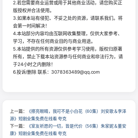
2.若您需要商业运营或用于其他商业活动，请您购买正
版授权并合法使用。
3.如果本站有侵犯、不妥之处的资源，请联系我们。将
会第一时间解决！
4.本站部分内容均由互联网收集整理，仅供大家参考、
学习，不存在任何商业目的与商业用途。
5.本站提供的所有资源仅供参考学习使用，版权归原著
所有，禁止下载本站资源参与任何商业和非法行为，请
于24小时之内删除！
6.投诉/删除 联系：3078363489@qq.com
上一篇：
《擦亮眼睛，我可不是小白花（60集）刘安歌＆李泽
源》短剧全集免费在线看 夸克
下一篇：
《室友祈愿的一切，皆是代价（56集）朱家妮＆董安
康》短剧全集免费在线看 夸克