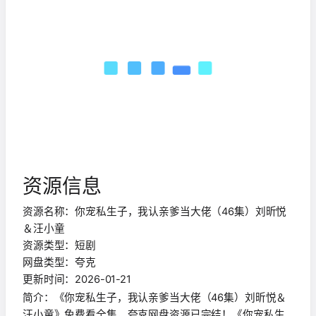
资源信息
资源名称：你宠私生子，我认亲爹当大佬（46集）刘昕悦
＆汪小童
资源类型：短剧
网盘类型：夸克
更新时间：2026-01-21
简介：《你宠私生子，我认亲爹当大佬（46集）刘昕悦＆
汪小童》免费看全集，夸克网盘资源已完结！《你宠私生