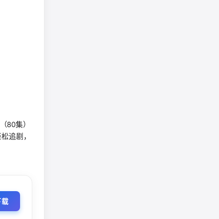
（80集）
轻松追剧，
下载