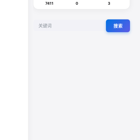
7411
0
3
搜索