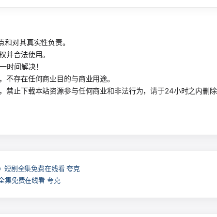
观点和对其真实性负责。
授权并合法使用。
第一时间解决！
习，不存在任何商业目的与商业用途。
有，禁止下载本站资源参与任何商业和非法行为，请于24小时之内删
》短剧全集免费在线看 夸克
全集免费在线看 夸克