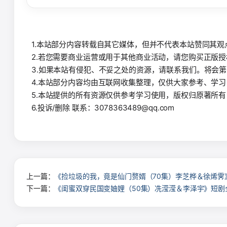
1.本站部分内容转载自其它媒体，但并不代表本站赞同其
2.若您需要商业运营或用于其他商业活动，请您购买正版
3.如果本站有侵犯、不妥之处的资源，请联系我们。将会
4.本站部分内容均由互联网收集整理，仅供大家参考、学
5.本站提供的所有资源仅供参考学习使用，版权归原著所
6.投诉/删除 联系：3078363489@qq.com
上一篇：
《捡垃圾的我，竟是仙门赘婿（70集）李芝桦＆徐烯霁
下一篇：
《闺蜜双穿民国变妯娌（50集）冼滢滢＆李泽宇》短剧