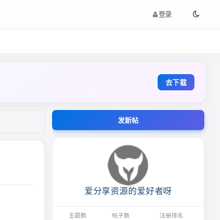
登录
去下载
发新帖
爱分享资源的爱好者呀
主题数
帖子数
注册排名