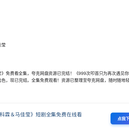
佳莹
莹》免费看全集，夸克网盘资源已完结！《999次叩首只为再次遇见你
出色，现已完结，全集免费观看！资源已整理至夸克网盘，随时随地
李科霖＆马佳莹》短剧全集免费在线看
点我