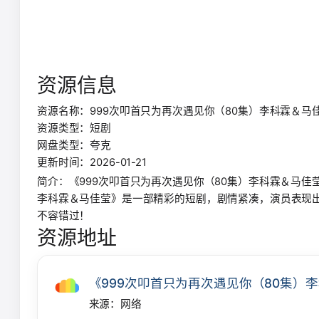
资源信息
资源名称：999次叩首只为再次遇见你（80集）李科霖＆马
资源类型：短剧
网盘类型：夸克
更新时间：2026-01-21
简介：《999次叩首只为再次遇见你（80集）李科霖＆马佳
李科霖＆马佳莹》是一部精彩的短剧，剧情紧凑，演员表现
不容错过！
资源地址
《999次叩首只为再次遇见你（80集）
来源：网络