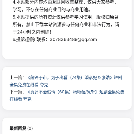
4.本站部分内容均由互联网收集整理，仅供大家参考、
学习，不存在任何商业目的与商业用途。
5.本站提供的所有资源仅供参考学习使用，版权归原著
所有，禁止下载本站资源参与任何商业和非法行为，请
于24小时之内删除！
6.投诉/删除 联系：3078363489@qq.com
上一篇：
《藏锋于市，为子出鞘（74集）潘彦妃＆张皓》短剧
全集免费在线看 夸克
下一篇：
《真药不治假情（60集）杨晰茹/晁轩》短剧全集免费
在线看 夸克
最新回复
(
0
)