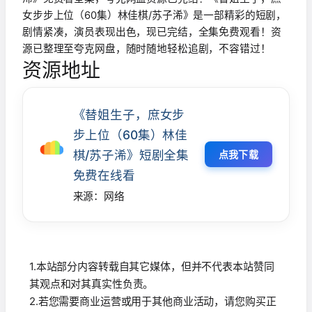
女步步上位（60集）林佳棋/苏子浠》是一部精彩的短剧，
剧情紧凑，演员表现出色，现已完结，全集免费观看！资
源已整理至夸克网盘，随时随地轻松追剧，不容错过！
资源地址
《替姐生子，庶女步
步上位（60集）林佳
棋/苏子浠》短剧全集
点我下载
免费在线看
来源：网络
1.本站部分内容转载自其它媒体，但并不代表本站赞同
其观点和对其真实性负责。
2.若您需要商业运营或用于其他商业活动，请您购买正