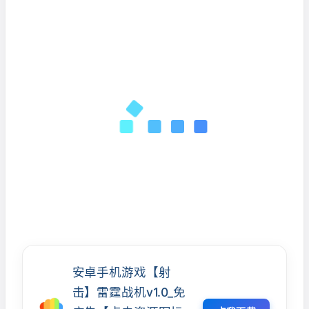
安卓手机游戏【射
击】雷霆战机v1.0_免