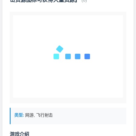
击资源图标可获得大量资源】
(0)
类型:
网游, 飞行射击
游戏介绍