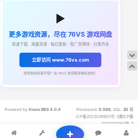
▶
更多游戏资源，尽在 76VS 游戏网盘
高速下载 · 海量资源 · 每日更新 · 免广告等待 · 分类齐全
立即访问 www.76vs.com
觉得本帖资源不错？去 76VS 发现更多精彩游戏！
Powered by
Xiuno BBS
4.0.4
Processed:
0.086
, SQL:
20
冀
ICP备2023039955号-3
冀ICP备
2023039955号-3