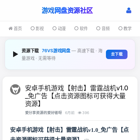
游戏
首页
影视
动漫
软件
音频
教学
资源下载
76VS游戏网盘
— 高速下载 · 海
▶
去下载
量游戏 · 无需等待
安卓手机游戏【射击】雷霆战机v1.0
_免广告【点击资源图标可获得大量
资源】
爱分享资源的爱好者呀
6月前
396
安卓手机游戏【射击】雷霆战机v1.0_免广告【点