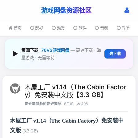
游戏
首页
影视
动漫
软件
音频
教学
资源下载
76VS游戏网盘
— 高速下载 · 海
▶
去下载
量游戏 · 无需等待
木屋工厂 v1.14（The Cabin Factor
y）免安装中文版【3.3 GB】
爱分享资源的爱好者呀
6月前
408
木屋工厂 v1.14（The Cabin Factory）免安装中
文版
(3.3 GB)