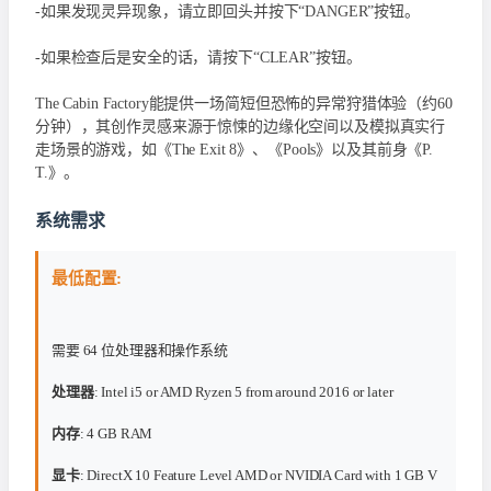
-如果发现灵异现象，请立即回头并按下“DANGER”按钮。
-如果检查后是安全的话，请按下“CLEAR”按钮。
The Cabin Factory能提供一场简短但恐怖的异常狩猎体验（约60
分钟），其创作灵感来源于惊悚的边缘化空间以及模拟真实行
走场景的游戏，如《The Exit 8》、《Pools》以及其前身《P.
T.》。
系统需求
最低配置:
需要 64 位处理器和操作系统
处理器
: Intel i5 or AMD Ryzen 5 from around 2016 or later
内存
: 4 GB RAM
显卡
: DirectX 10 Feature Level AMD or NVIDIA Card with 1 GB V