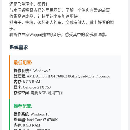
还是飞滑翔伞，都行！
与水汪镇稀奇古怪的居民互动，了解一个治愈有爱的故事。
收集高速废品，让特里的小车加速更快。
抓虫子，挖坑，破坏别人的车，变成有钱人，戴上好看的帽
子。
聆听作曲家Wuppo创作的音乐，感受其中的欢乐和温馨。
系统需求
最低配置:
操作系统 *
: Windows 7
处理器
: AMD Athlon II X4 760K 3.8GHz Quad-Core Processor
内存
: 8 GB RAM
显卡
: GeForce GTX 750
存储空间
: 需要 8 GB 可用空间
推荐配置:
操作系统
: Windows 10
处理器
: Intel Core i7-6700K
内存
: 8 GB RAM