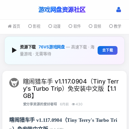
游戏
首页
影视
动漫
软件
音频
教学
资源下载
76VS游戏网盘
— 高速下载 · 海
▶
去下载
量游戏 · 无需等待
瞎闹猎车手 v1.117.0904（Tiny Terr
y's Turbo Trip）免安装中文版【1.1
GB】
爱分享资源的爱好者呀
6月前
430
瞎闹猎车手 v1.117.0904（Tiny Terry's Turbo Tri