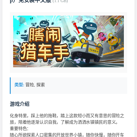
p）免安装中文版
(1.1 GB)
类型:
冒险, 探索
游戏介绍
化身特里，踩上他的拖鞋，踏上这款短小而又有意思的冒险之
旅，陪着他逐渐认识自我，了解成为洒洒水镇镇民的意义。
重要特色：
随心所欲探索人口密集的开放世界小镇，随你快慢，随你开车