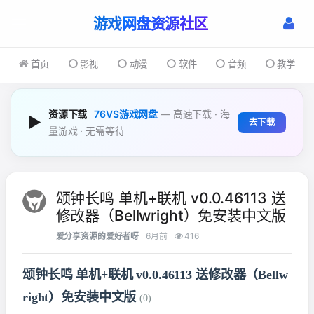
游戏
首页
影视
动漫
软件
音频
教学
资源下载
76VS游戏网盘
— 高速下载 · 海
▶
去下载
量游戏 · 无需等待
颂钟长鸣 单机+联机 v0.0.46113 送
修改器（Bellwright）免安装中文版
爱分享资源的爱好者呀
6月前
416
颂钟长鸣 单机+联机 v0.0.46113 送修改器（Bellw
right）免安装中文版
(0)