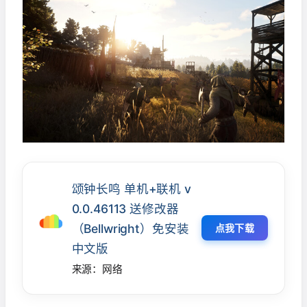
颂钟长鸣 单机+联机 v
0.0.46113 送修改器
（Bellwright）免安装
点我下载
中文版
来源：网络