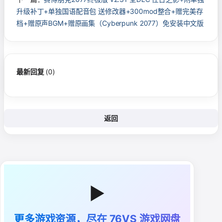
升级补丁+单独国语配音包 送修改器+300mod整合+赠完美存
档+赠原声BGM+赠原画集（Cyberpunk 2077）免安装中文版
最新回复
(
0
)
返回
▶
更多游戏资源，尽在 76VS 游戏网盘