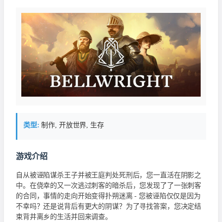
类型:
制作, 开放世界, 生存
游戏介绍
自从被诬陷谋杀王子并被王庭判处死刑后，您一直活在阴影之
中。在侥幸的又一次逃过刺客的暗杀后，您发现了了一张刺客
的合同，事情的走向开始变得扑朔迷离 - 您被诬陷仅仅是因为
不幸吗？还是说背后有更大的阴谋？为了寻找答案，您决定结
束背井离乡的生活并回来调查。