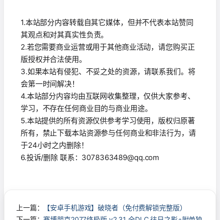
1.本站部分内容转载自其它媒体，但并不代表本站赞同
其观点和对其真实性负责。
2.若您需要商业运营或用于其他商业活动，请您购买正
版授权并合法使用。
3.如果本站有侵犯、不妥之处的资源，请联系我们。将
会第一时间解决！
4.本站部分内容均由互联网收集整理，仅供大家参考、
学习，不存在任何商业目的与商业用途。
5.本站提供的所有资源仅供参考学习使用，版权归原著
所有，禁止下载本站资源参与任何商业和非法行为，请
于24小时之内删除！
6.投诉/删除 联系：3078363489@qq.com
上一篇：
【安卓手机游戏】破晓者（免付费解锁完整版）
下一篇：
赛博朋克2077终极版 v2.31 全DLC 往日之影+附单独